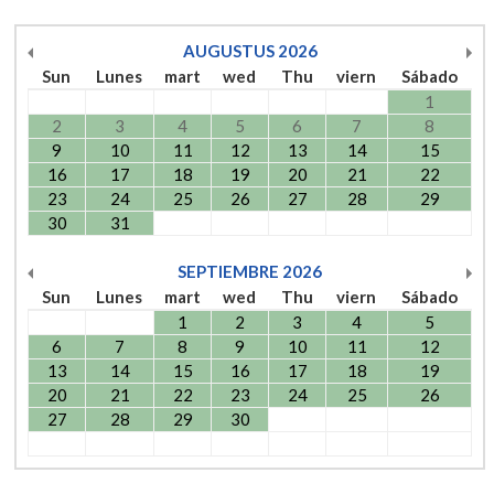
AUGUSTUS
2026
Sun
Lunes
mart
wed
Thu
viern
Sábado
1
2
3
4
5
6
7
8
9
10
11
12
13
14
15
16
17
18
19
20
21
22
23
24
25
26
27
28
29
30
31
SEPTIEMBRE
2026
Sun
Lunes
mart
wed
Thu
viern
Sábado
1
2
3
4
5
6
7
8
9
10
11
12
13
14
15
16
17
18
19
20
21
22
23
24
25
26
27
28
29
30