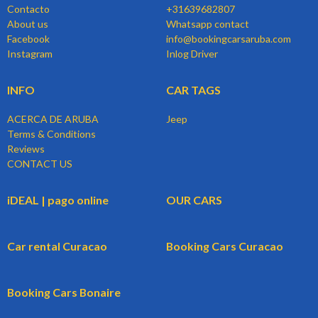
Contacto
+31639682807
About us
Whatsapp contact
Facebook
info@bookingcarsaruba.com
Instagram
Inlog Driver
INFO
CAR TAGS
ACERCA DE ARUBA
Jeep
Terms & Conditions
Reviews
CONTACT US
iDEAL | pago online
OUR CARS
Car rental Curacao
Booking Cars Curacao
Booking Cars Bonaire