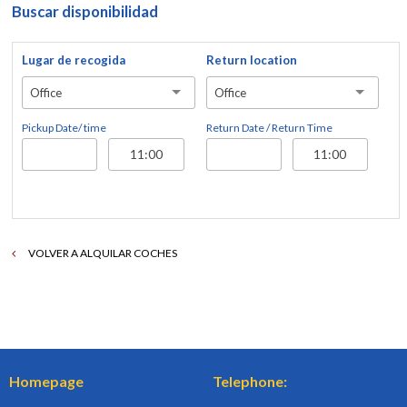
Buscar disponibilidad
Lugar de recogida
Return location
Office
Office
Pickup Date/ time
Return Date / Return Time
VOLVER A ALQUILAR COCHES
Homepage
Telephone: