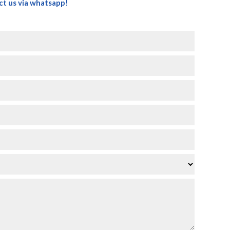
ct us via whatsapp
!