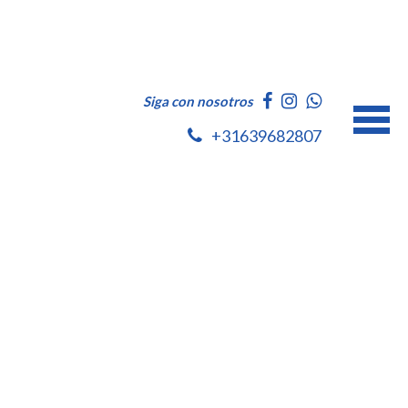
Siga con nosotros
+31639682807