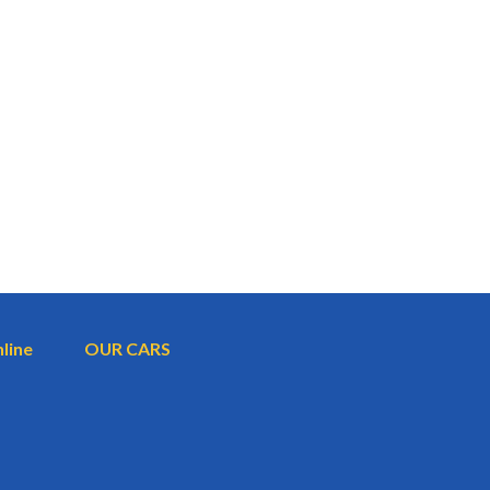
nline
OUR CARS