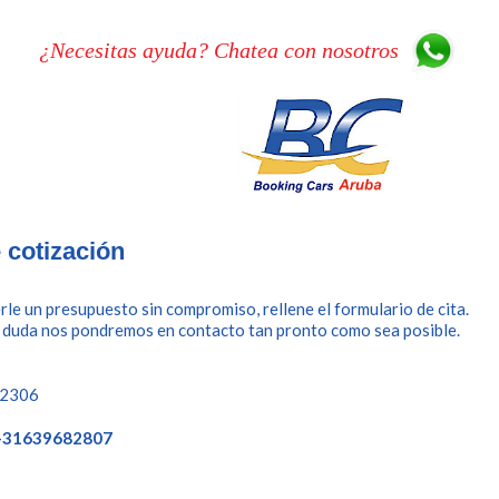
¿Necesitas ayuda? Chatea con nosotros
e cotización
rle un presupuesto sin compromiso, rellene el formulario de cita.
 duda nos pondremos en contacto tan pronto como sea posible.
92306
+31639682807