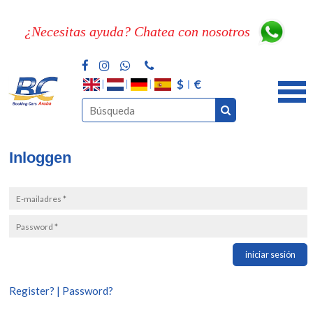
¿Necesitas ayuda? Chatea con nosotros
$
€
Inloggen
iniciar sesión
Register?
|
Password?