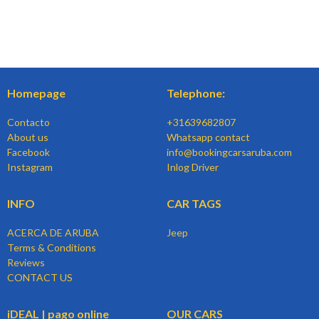
Homepage
Telephone:
Contacto
+31639682807
About us
Whatsapp contact
Facebook
info@bookingcarsaruba.com
Instagram
Inlog Driver
INFO
CAR TAGS
ACERCA DE ARUBA
Jeep
Terms & Conditions
Reviews
CONTACT US
iDEAL | pago online
OUR CARS