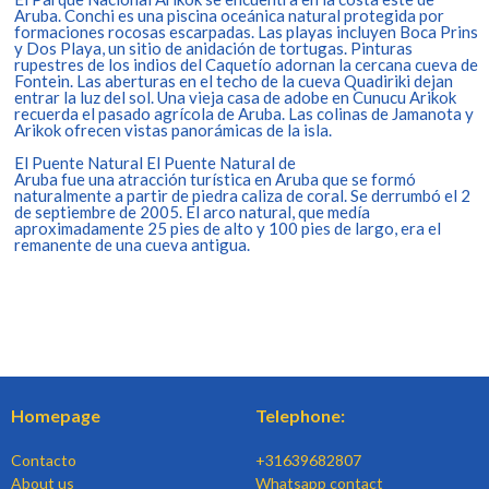
Aruba. Conchi es una piscina oceánica natural protegida por
formaciones rocosas escarpadas. Las playas incluyen Boca Prins
y Dos Playa, un sitio de anidación de tortugas. Pinturas
rupestres de los indios del Caquetío adornan la cercana cueva de
Fontein. Las aberturas en el techo de la cueva Quadiriki dejan
entrar la luz del sol. Una vieja casa de adobe en Cunucu Arikok
recuerda el pasado agrícola de Aruba. Las colinas de Jamanota y
Arikok ofrecen vistas panorámicas de la isla.
El Puente Natural El Puente Natural de
Aruba fue una atracción turística en Aruba que se formó
naturalmente a partir de piedra caliza de coral. Se derrumbó el 2
de septiembre de 2005. El arco natural, que medía
aproximadamente 25 pies de alto y 100 pies de largo, era el
remanente de una cueva antigua.
Homepage
Telephone:
Contacto
+31639682807
About us
Whatsapp contact