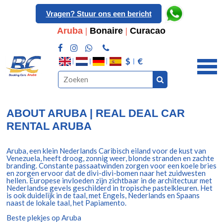
Vragen? Stuur ons een bericht
Aruba
|
Bonaire
|
Curacao
$
€
ABOUT ARUBA | REAL DEAL CAR
RENTAL ARUBA
Aruba, een klein Nederlands Caribisch eiland voor de kust van
Venezuela, heeft droog, zonnig weer, blonde stranden en zachte
branding. Constante passaatwinden zorgen voor een koele bries
en zorgen ervoor dat de divi-divi-bomen naar het zuidwesten
hellen. Europese invloeden zijn zichtbaar in de architectuur met
Nederlandse gevels geschilderd in tropische pastelkleuren. Het
is ook duidelijk in de taal, met Engels, Nederlands en Spaans
naast de lokale taal, het Papiamento.
Beste plekjes op Aruba