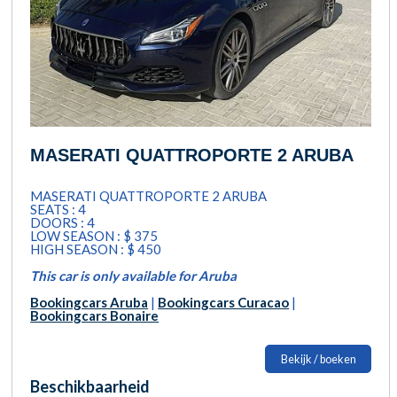
MASERATI QUATTROPORTE 2 ARUBA
MASERATI QUATTROPORTE 2 ARUBA
SEATS : 4
DOORS : 4
LOW SEASON : $ 375
HIGH SEASON : $ 450
This car is only available for Aruba
Bookingcars Aruba
|
Bookingcars Curacao
|
Bookingcars Bonaire
Bekijk / boeken
Beschikbaarheid