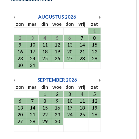
AUGUSTUS
2026
zon
maa
din
woe
don
vrij
zat
1
2
3
4
5
6
7
8
9
10
11
12
13
14
15
16
17
18
19
20
21
22
23
24
25
26
27
28
29
30
31
SEPTEMBER
2026
zon
maa
din
woe
don
vrij
zat
1
2
3
4
5
6
7
8
9
10
11
12
13
14
15
16
17
18
19
20
21
22
23
24
25
26
27
28
29
30