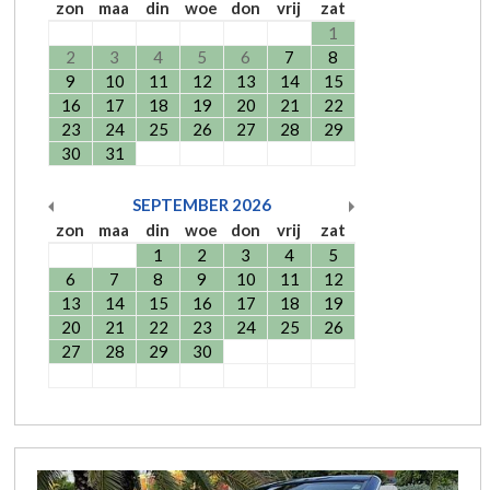
zon
maa
din
woe
don
vrij
zat
1
2
3
4
5
6
7
8
9
10
11
12
13
14
15
16
17
18
19
20
21
22
23
24
25
26
27
28
29
30
31
SEPTEMBER
2026
zon
maa
din
woe
don
vrij
zat
1
2
3
4
5
6
7
8
9
10
11
12
13
14
15
16
17
18
19
20
21
22
23
24
25
26
27
28
29
30