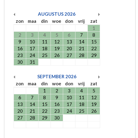
AUGUSTUS
2026
zon
maa
din
woe
don
vrij
zat
1
2
3
4
5
6
7
8
9
10
11
12
13
14
15
16
17
18
19
20
21
22
23
24
25
26
27
28
29
30
31
SEPTEMBER
2026
zon
maa
din
woe
don
vrij
zat
1
2
3
4
5
6
7
8
9
10
11
12
13
14
15
16
17
18
19
20
21
22
23
24
25
26
27
28
29
30