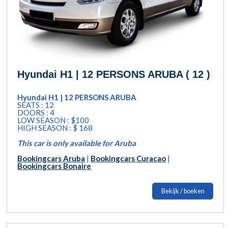
Hyundai H1 | 12 PERSONS ARUBA ( 12 )
Hyundai H1 | 12 PERSONS ARUBA
SEATS : 12
DOORS : 4
LOW SEASON : $100
HIGH SEASON : $ 168
This car is only available for Aruba
Bookingcars Aruba
|
Bookingcars Curacao
|
Bookingcars Bonaire
Bekijk / boeken