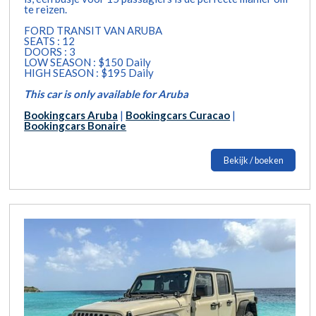
te reizen.
FORD TRANSIT VAN ARUBA
SEATS : 12
DOORS : 3
LOW SEASON : $150 Daily
HIGH SEASON : $195 Daily
This car is only available for Aruba
Bookingcars Aruba
|
Bookingcars Curacao
|
Bookingcars Bonaire
Bekijk / boeken