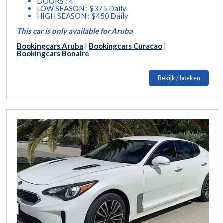
DOORS : 4
LOW SEASON : $375 Daily
HIGH SEASON : $450 Daily
This car is only available for Aruba
Bookingcars Aruba
|
Bookingcars Curacao
|
Bookingcars Bonaire
Bekijk / boeken