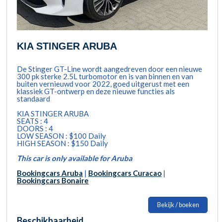
KIA STINGER ARUBA
De Stinger GT-Line wordt aangedreven door een nieuwe
300 pk sterke 2.5L turbomotor en is van binnen en van
buiten vernieuwd voor 2022, goed uitgerust met een
klassiek GT-ontwerp en deze nieuwe functies als
standaard
KIA STINGER ARUBA
SEATS : 4
DOORS : 4
LOW SEASON : $100 Daily
HIGH SEASON : $150 Daily
This car is only available for Aruba
Bookingcars Aruba
|
Bookingcars Curacao
|
Bookingcars Bonaire
Bekijk / boeken
Beschikbaarheid