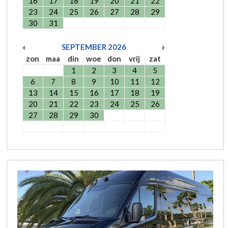
16
17
18
19
20
21
22
23
24
25
26
27
28
29
30
31
SEPTEMBER
2026
zon
maa
din
woe
don
vrij
zat
1
2
3
4
5
6
7
8
9
10
11
12
13
14
15
16
17
18
19
20
21
22
23
24
25
26
27
28
29
30