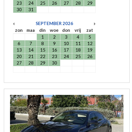
23
24
25
26
27
28
29
30
31
SEPTEMBER
2026
zon
maa
din
woe
don
vrij
zat
1
2
3
4
5
6
7
8
9
10
11
12
13
14
15
16
17
18
19
20
21
22
23
24
25
26
27
28
29
30