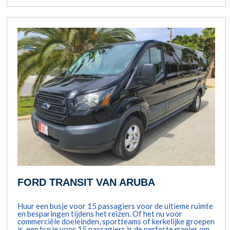
FORD TRANSIT VAN ARUBA
Huur een busje voor 15 passagiers voor de ultieme ruimte
en besparingen tijdens het reizen. Of het nu voor
commerciële doeleinden, sportteams of kerkelijke groepen
is, een busje voor 15 passagiers is de perfecte manier om