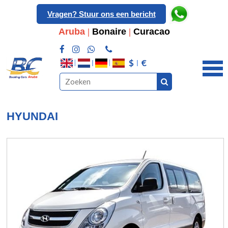
Vragen? Stuur ons een bericht
Aruba
|
Bonaire
|
Curacao
$
€
HYUNDAI