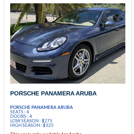
PORSCHE PANAMERA ARUBA
PORSCHE PANAMERA ARUBA
SEATS : 4
DOORS : 4
LOW SEASON : $275
HIGH SEASON : $325
This car is only available for Aruba