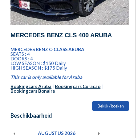
MERCEDES BENZ CLS 400 ARUBA
MERCEDES BENZ C-CLASS ARUBA
SEATS : 4
DOORS : 4
LOW SEASON : $150 Daily
HIGH SEASON : $175 Daily
This car is only available for Aruba
Bookingcars Aruba
|
Bookingcars Curacao
|
Bookingcars Bonaire
Bekijk / boeken
Beschikbaarheid
AUGUSTUS
2026