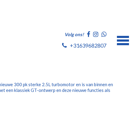
Volg ons!
+31639682807
ieuwe 300 pk sterke 2.5L turbomotor en is van binnen en
et een klassiek GT-ontwerp en deze nieuwe functies als