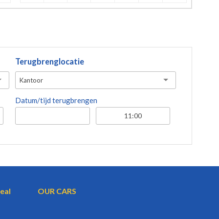
Terugbrenglocatie
Kantoor
Datum/tijd terugbrengen
eal
OUR CARS