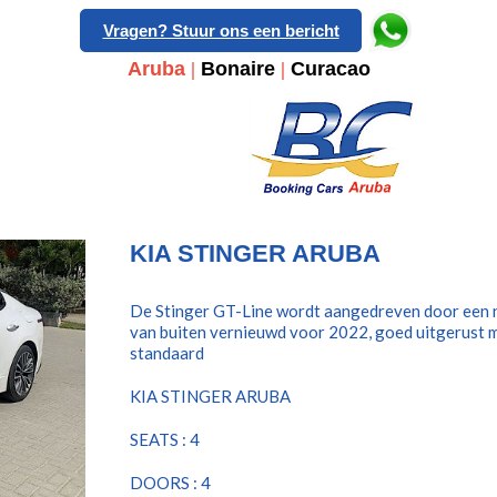
Vragen? Stuur ons een bericht
Aruba
|
Bonaire
|
Curacao
KIA STINGER ARUBA
De Stinger GT-Line wordt aangedreven door een n
van buiten vernieuwd voor 2022, goed uitgerust m
standaard
KIA STINGER ARUBA
SEATS : 4
DOORS : 4