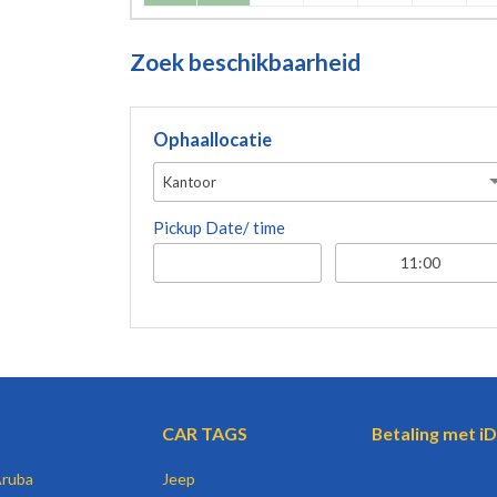
Zoek beschikbaarheid
Ophaallocatie
Kantoor
Pickup Date/ time
CAR TAGS
Betaling met iD
Aruba
Jeep