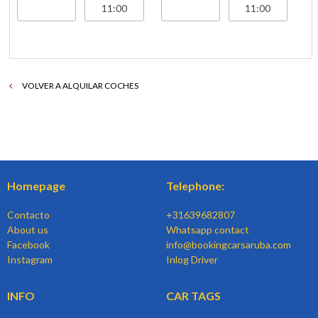
VOLVER A ALQUILAR COCHES
Homepage
Telephone:
Contacto
+31639682807
About us
Whatsapp contact
Facebook
info@bookingcarsaruba.com
Instagram
Inlog Driver
INFO
CAR TAGS