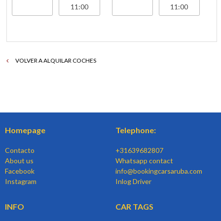
VOLVER A ALQUILAR COCHES
Homepage
Telephone:
Contacto
+31639682807
About us
Whatsapp contact
Facebook
info@bookingcarsaruba.com
Instagram
Inlog Driver
INFO
CAR TAGS