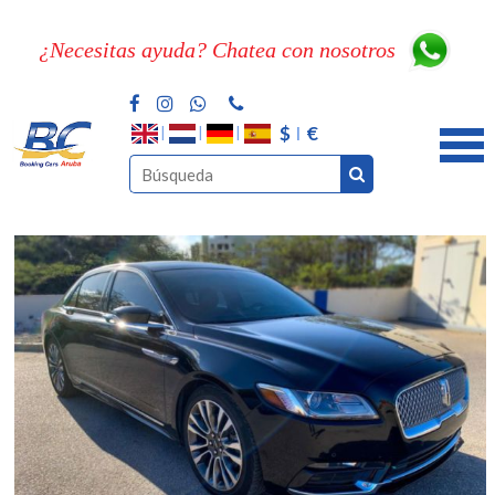
¿Necesitas ayuda? Chatea con nosotros
$
€