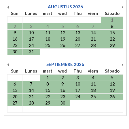
AUGUSTUS
2026
Sun
Lunes
mart
wed
Thu
viern
Sábado
1
2
3
4
5
6
7
8
9
10
11
12
13
14
15
16
17
18
19
20
21
22
23
24
25
26
27
28
29
30
31
SEPTIEMBRE
2026
Sun
Lunes
mart
wed
Thu
viern
Sábado
1
2
3
4
5
6
7
8
9
10
11
12
13
14
15
16
17
18
19
20
21
22
23
24
25
26
27
28
29
30