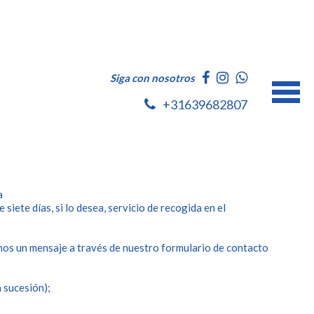
Siga con nosotros
+31639682807
da
siete días, si lo desea, servicio de recogida en el
nos un mensaje a través de nuestro formulario de contacto
a sucesión);