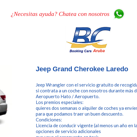
¿Necesitas ayuda? Chatea con nosotros
Jeep Grand Cherokee Laredo
Jeep Wrangler con el servicio gratuito de recogi
si contrata a un coche con nosotros durante más de 
Aeropuerto Hato / Aeropuerto.
Los premios especiales:
quieres dos semanas o alquiler de coches ya envíe
para que podamos traer un buen descuento.
Condiciones:
Licencia de conducir vigente (al menos un año en l
opciones de servicio adicionales