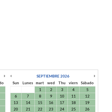
SEPTIEMBRE
2026
do
Sun
Lunes
mart
wed
Thu
viern
Sábado
1
2
3
4
5
6
7
8
9
10
11
12
13
14
15
16
17
18
19
20
21
22
23
24
25
26