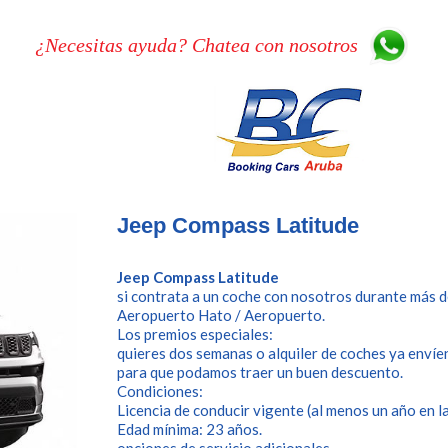
¿Necesitas ayuda? Chatea con nosotros
Jeep Compass Latitude
Jeep Compass Latitude
si contrata a un coche con nosotros durante más de 
Aeropuerto Hato / Aeropuerto.
Los premios especiales:
quieres dos semanas o alquiler de coches ya envíe
para que podamos traer un buen descuento.
Condiciones:
Licencia de conducir vigente (al menos un año en l
Edad mínima: 23 años.