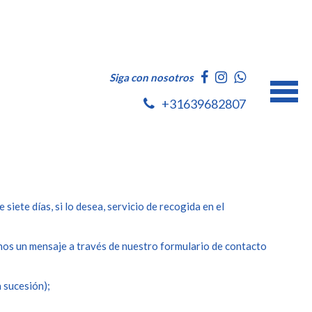
Siga con nosotros
+31639682807
siete días, si lo desea, servicio de recogida en el
nos un mensaje a través de nuestro formulario de contacto
a sucesión);