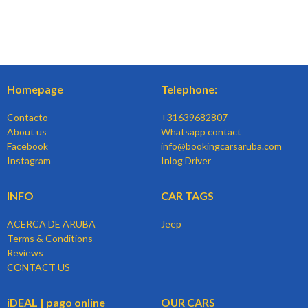
Homepage
Telephone:
Contacto
+31639682807
About us
Whatsapp contact
Facebook
info@bookingcarsaruba.com
Instagram
Inlog Driver
INFO
CAR TAGS
ACERCA DE ARUBA
Jeep
Terms & Conditions
Reviews
CONTACT US
iDEAL | pago online
OUR CARS