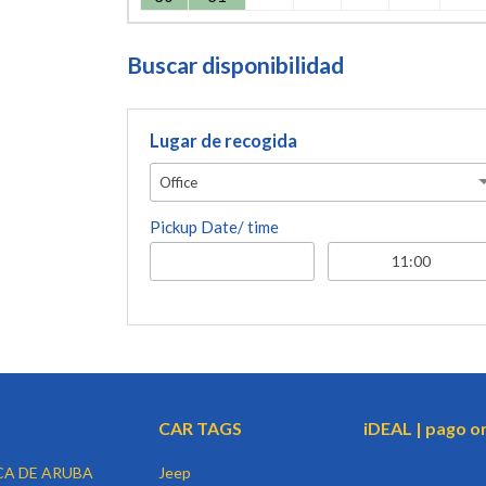
Buscar disponibilidad
Lugar de recogida
Office
Pickup Date/ time
CAR TAGS
iDEAL | pago o
CA DE ARUBA
Jeep