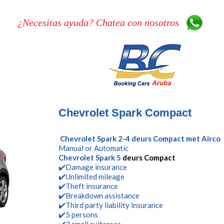
¿Necesitas ayuda? Chatea con nosotros
Chevrolet Spark Compact
Chevrolet Spark 2-4 deurs Compact met Airco
Manual or Automatic
Chevrolet Spark 5
deurs Compact
✔️Damage insurance
✔️Unlimited mileage
✔️Theft insurance
✔️Breakdown assistance
✔️Third party liability insurance
✔️5 persons