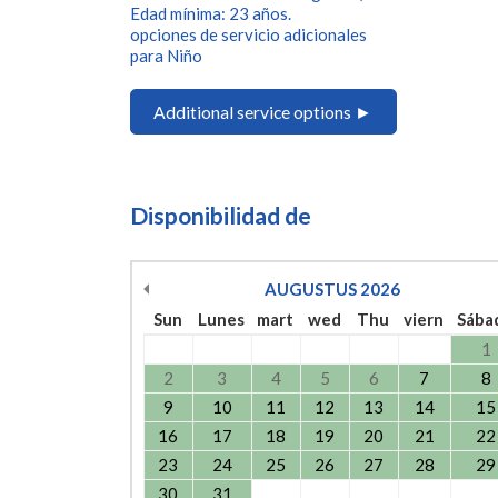
Edad mínima: 23 años.
opciones de servicio adicionales
para Niño
Additional service options ►
Disponibilidad de
AUGUSTUS
2026
Sun
Lunes
mart
wed
Thu
viern
Sába
1
2
3
4
5
6
7
8
9
10
11
12
13
14
15
16
17
18
19
20
21
22
23
24
25
26
27
28
29
30
31