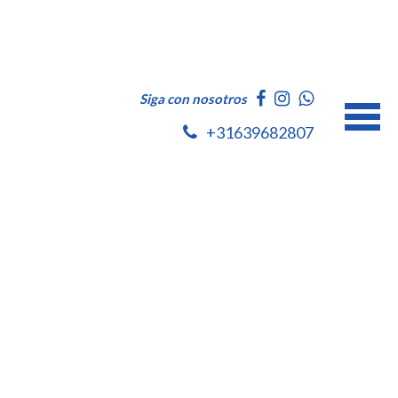
Siga con nosotros
+31639682807