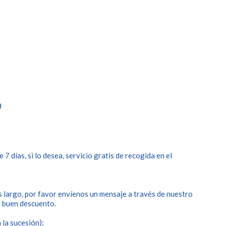
)
7 días, si lo desea, servicio gratis de recogida en el
s largo, por favor envíenos un mensaje a través de nuestro
n buen descuento.
 la sucesión);