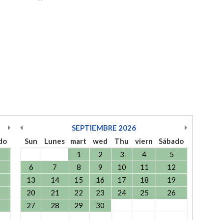
SEPTIEMBRE
2026
do
Sun
Lunes
mart
wed
Thu
viern
Sábado
1
2
3
4
5
6
7
8
9
10
11
12
13
14
15
16
17
18
19
20
21
22
23
24
25
26
27
28
29
30