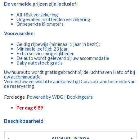
De vermelde prijzen zijn inclusief:
All-Risk verzekering
Ongevallen Inzittenden verzekering
Onbeperkte kilometers
Voorwaarden:
Geldig rijbewijs (minimaal 1 jaar in bezit);
Minimale leeftijd: 23 jaar.
Extra service mogelijkheden
De auto wordt geleverd bij uw accommodatie
Baby autostoel: gratis
Uw huurauto wordt gratis gebracht bij de luchthaven Hato of bij
uw accommodatie.
Vermeld uw verwachtte aankomsttijd Curacao aan het einde van
de reservering
Ford edge
Powered by WBG | Bookingcars
Per dag € 89
Beschikbaarheid
AUGUSTUS
2026