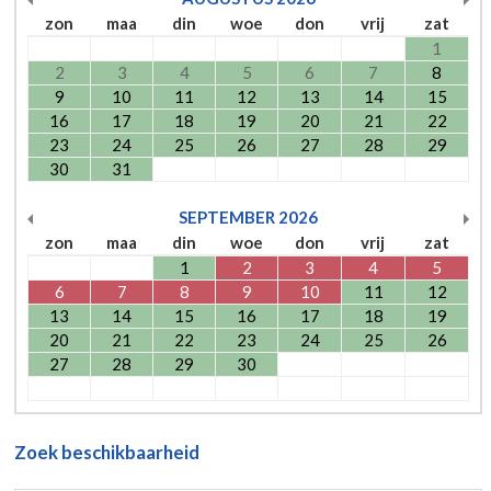
zon
maa
din
woe
don
vrij
zat
1
2
3
4
5
6
7
8
9
10
11
12
13
14
15
16
17
18
19
20
21
22
23
24
25
26
27
28
29
30
31
SEPTEMBER
2026
zon
maa
din
woe
don
vrij
zat
1
2
3
4
5
6
7
8
9
10
11
12
13
14
15
16
17
18
19
20
21
22
23
24
25
26
27
28
29
30
Zoek beschikbaarheid