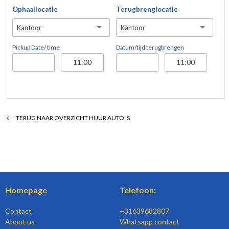
Ophaallocatie
Terugbrenglocatie
Kantoor
Kantoor
Pickup Date/ time
Datum/tijd terugbrengen
TERUG NAAR OVERZICHT HUUR AUTO 'S
Homepage
Telefoon:
Contact
+31639682807
About us
Whatsapp contact