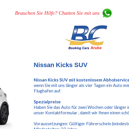
Brauchen Sie Hilfe? Chatten Sie mit uns
Nissan Kicks SUV
Nissan Kicks SUV mit kostenlosem Abholservice
wenn Sie mit uns länger als vier Tagen ein Auto m
Flughafen auf.
Spezialpreise
Haben Sie das Auto für zwei Wochen oder länger m
unser Kontaktformular , damit wir Ihnen einen sc
Voraussetzungen: Gültiger Führerschein (mindesten