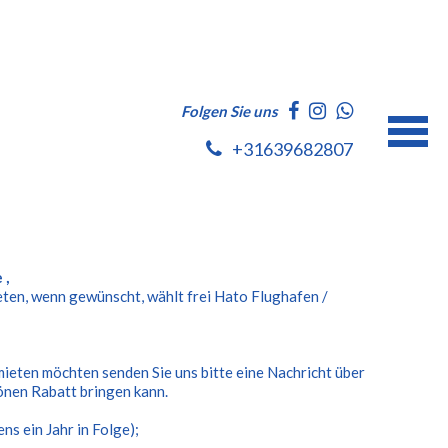
Folgen Sie uns
+31639682807
 ,
ieten, wenn gewünscht, wählt frei Hato Flughafen /
ieten möchten senden Sie uns bitte eine Nachricht über
hönen Rabatt bringen kann.
s ein Jahr in Folge);