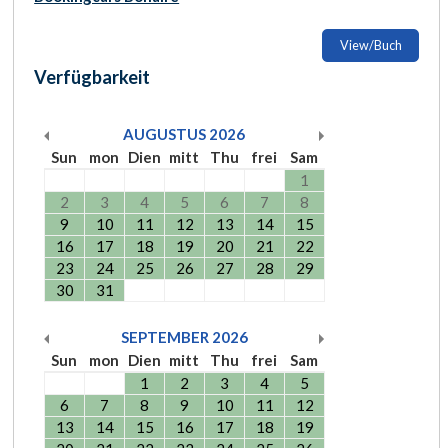
View/Buch
Verfügbarkeit
AUGUSTUS
2026
Sun
mon
Dien
mitt
Thu
frei
Sam
1
2
3
4
5
6
7
8
9
10
11
12
13
14
15
16
17
18
19
20
21
22
23
24
25
26
27
28
29
30
31
SEPTEMBER
2026
Sun
mon
Dien
mitt
Thu
frei
Sam
1
2
3
4
5
6
7
8
9
10
11
12
13
14
15
16
17
18
19