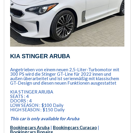
KIA STINGER ARUBA
Angetrieben von einem neuen 2,5-Liter-Turbomotor mit
300 PS wird die Stinger GT-Line für 2022 innen und
außen überarbeitet und ist serienmäßig mit klassischem
GT-Design und diesen neuen Funktionen ausgestattet
KIA STINGER ARUBA
SEATS : 4
DOORS : 4
LOW SEASON : $100 Daily
HIGH SEASON : $150 Daily
This car is only available for Aruba
Bookingcars Aruba
|
Bookingcars Curacao
|
Bookingcars Bonaire