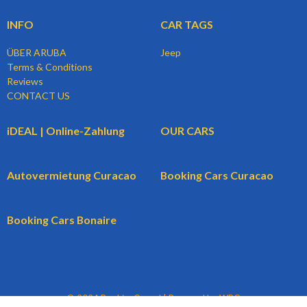
INFO
CAR TAGS
ÜBER ARUBA
Jeep
Terms & Conditions
Reviews
CONTACT US
iDEAL | Online-Zahlung
OUR CARS
Autovermietung Curacao
Booking Cars Curacao
Booking Cars Bonaire
© 2024 BookingCars.nl | Powered by WBG