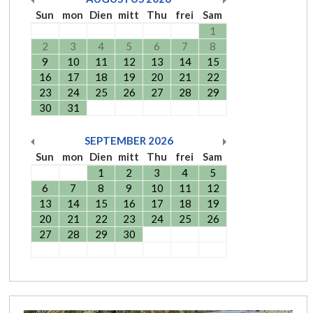
Sun
mon
Dien
mitt
Thu
frei
Sam
1
2
3
4
5
6
7
8
9
10
11
12
13
14
15
16
17
18
19
20
21
22
23
24
25
26
27
28
29
30
31
SEPTEMBER
2026
Sun
mon
Dien
mitt
Thu
frei
Sam
1
2
3
4
5
6
7
8
9
10
11
12
13
14
15
16
17
18
19
20
21
22
23
24
25
26
27
28
29
30