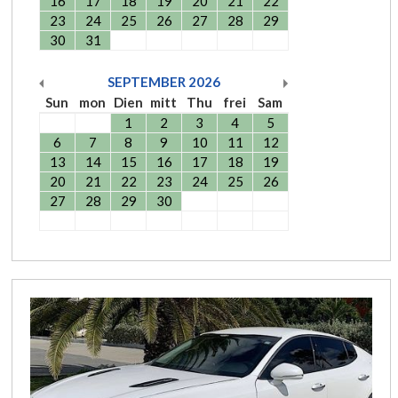
16
17
18
19
20
21
22
23
24
25
26
27
28
29
30
31
SEPTEMBER
2026
Sun
mon
Dien
mitt
Thu
frei
Sam
1
2
3
4
5
6
7
8
9
10
11
12
13
14
15
16
17
18
19
20
21
22
23
24
25
26
27
28
29
30