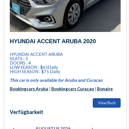
HYUNDAI ACCENT ARUBA 2020
HYUNDAI ACCENT ARUBA
SEATS : 5
DOORS : 4
LOW SEASON : $65Daily
HIGH SEASON : $75 Daily
This car is only available for Aruba and Curacao
Bookingcars Aruba
|
Bookingcars Curacao
|
Bonaire
View/Buch
Verfügbarkeit
AUGUSTUS
2026