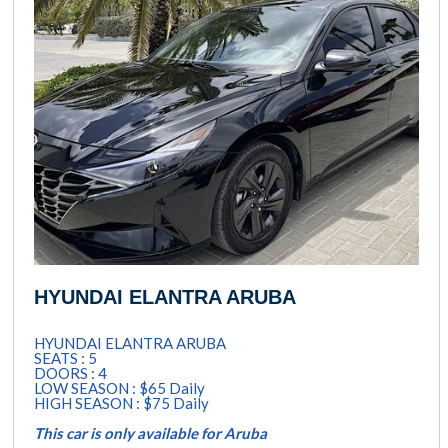
HYUNDAI ELANTRA ARUBA
HYUNDAI ELANTRA ARUBA
SEATS : 5
DOORS : 4
LOW SEASON : $65 Daily
HIGH SEASON : $75 Daily
This car is only available for Aruba