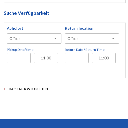
Suche Verfügbarkeit
Abholort
Return location
Office
Office
Pickup Date/ time
Return Date / Return Time
BACK AUTOS ZU MIETEN