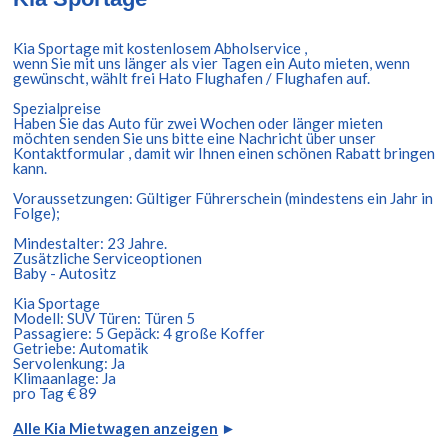
Kia Sportage mit kostenlosem Abholservice ,
wenn Sie mit uns länger als vier Tagen ein Auto mieten, wenn
gewünscht, wählt frei Hato Flughafen / Flughafen auf.
Spezialpreise
Haben Sie das Auto für zwei Wochen oder länger mieten
möchten senden Sie uns bitte eine Nachricht über unser
Kontaktformular , damit wir Ihnen einen schönen Rabatt bringen
kann.
Voraussetzungen: Gültiger Führerschein (mindestens ein Jahr in
Folge);
Mindestalter: 23 Jahre.
Zusätzliche Serviceoptionen
Baby - Autositz
Kia Sportage
Modell: SUV Türen: Türen 5
Passagiere: 5 Gepäck: 4 große Koffer
Getriebe: Automatik
Servolenkung: Ja
Klimaanlage: Ja
pro Tag € 89
Alle Kia Mietwagen anzeigen
►