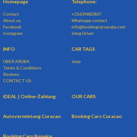
Homepage
Telephone:
Contact
+31639682807
About us
Whatsapp contact
Facebook
info@bookingcarsaruba.com
Instagram
Inlog Driver
INFO
CAR TAGS
ÜBER ARUBA
Jeep
Terms & Conditions
Reviews
CONTACT US
iDEAL | Online-Zahlung
OUR CARS
Autovermietung Curacao
Booking Cars Curacao
Booking Cars Bonaire