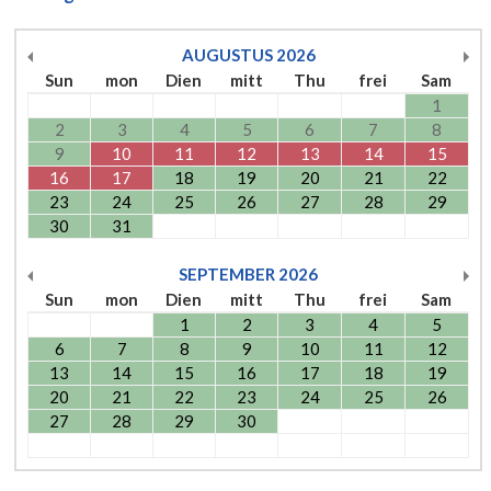
AUGUSTUS
2026
Sun
mon
Dien
mitt
Thu
frei
Sam
1
2
3
4
5
6
7
8
9
10
11
12
13
14
15
16
17
18
19
20
21
22
23
24
25
26
27
28
29
30
31
SEPTEMBER
2026
Sun
mon
Dien
mitt
Thu
frei
Sam
1
2
3
4
5
6
7
8
9
10
11
12
13
14
15
16
17
18
19
20
21
22
23
24
25
26
27
28
29
30