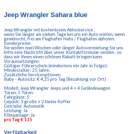
Jeep Wrangler Sahara blue
Jeep Wrangler mit kostenlosem Abholservice ,
wenn Sie länger als sieben Tage bei uns ein Auto mieten, wenn
gewünscht, frei am Flughafen Hato / Flughafen abholen.
Sonderpreise:
Sie wollen zwei Wochen oder länger Autovermietung Sie uns
bitte eine Nachricht über unser Kontaktformular senden , so
dass wir Ihnen einen schönen Rabatt bringen kann.
Voraussetzungen:
Gültiger Führerschein (mindestens ein Jahr in Folge);
Mindestalter: 25 Jahre.
Zusätzliche Serviceoptionen
Baby - Autositz: € 4,25 pro Tag (Bezahlung vor Ort)
Modell: Jeep Wrangler Jeeps und 4 × 4 Geländewagen
Türen: 5 Türen
Fahrgäste: 5
Gepäck: 3 große + 2 kleine Koffer
Getriebe: Automatik
Leistung: Ja
Klimaanlage: Ja
pro Tag € 115
Verfügbarkeit