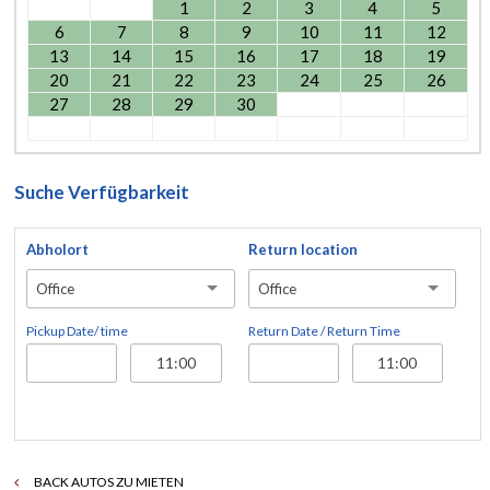
1
2
3
4
5
6
7
8
9
10
11
12
13
14
15
16
17
18
19
20
21
22
23
24
25
26
27
28
29
30
Suche Verfügbarkeit
Abholort
Return location
Office
Office
Pickup Date/ time
Return Date / Return Time
BACK AUTOS ZU MIETEN