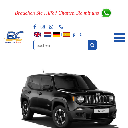
Brauchen Sie Hilfe? Chatten Sie mit uns
$
€