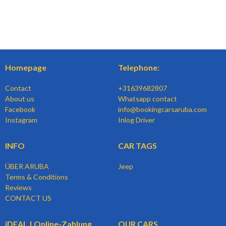
Homepage
Telephone:
Contact
+31639682807
About us
Whatsapp contact
Facebook
info@bookingcarsaruba.com
Instagram
Inlog Driver
INFO
CAR TAGS
ÜBER ARUBA
Jeep
Terms & Conditions
Reviews
CONTACT US
iDEAL | Online-Zahlung
OUR CARS