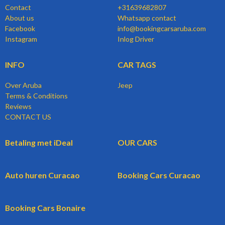
Contact
+31639682807
About us
Whatsapp contact
Facebook
info@bookingcarsaruba.com
Instagram
Inlog Driver
INFO
CAR TAGS
Over Aruba
Jeep
Terms & Conditions
Reviews
CONTACT US
Betaling met iDeal
OUR CARS
Auto huren Curacao
Booking Cars Curacao
Booking Cars Bonaire