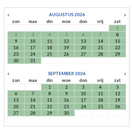
AUGUSTUS
2026
zon
maa
din
woe
don
vrij
zat
1
2
3
4
5
6
7
8
9
10
11
12
13
14
15
16
17
18
19
20
21
22
23
24
25
26
27
28
29
30
31
SEPTEMBER
2026
zon
maa
din
woe
don
vrij
zat
1
2
3
4
5
6
7
8
9
10
11
12
13
14
15
16
17
18
19
20
21
22
23
24
25
26
27
28
29
30