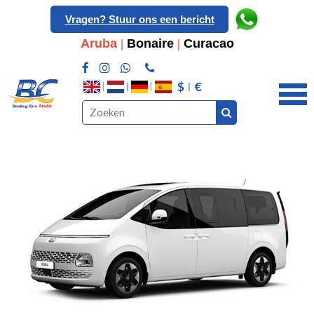
Vragen? Stuur ons een bericht
Aruba
|
Bonaire
|
Curacao
$
€