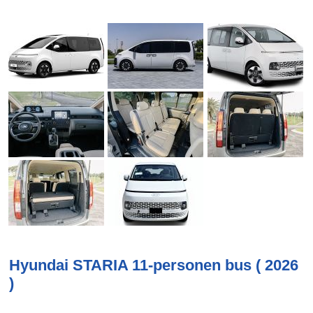
Hyundai STARIA 11-personen bus ( 2026
)