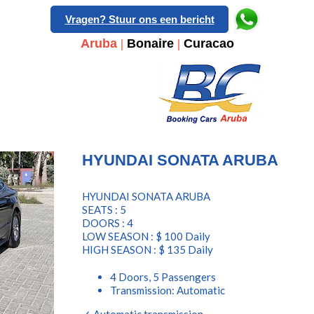
Vragen? Stuur ons een bericht
Aruba
|
Bonaire
|
Curacao
HYUNDAI SONATA ARUBA
HYUNDAI SONATA ARUBA
SEATS : 5
DOORS : 4
LOW SEASON : $ 100 Daily
HIGH SEASON : $ 135 Daily
4 Doors, 5 Passengers
Transmission: Automatic