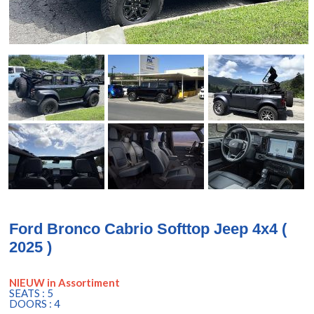
Ford Bronco Cabrio Softtop Jeep 4x4 (
2025 )
NIEUW in Assortiment
SEATS : 5
DOORS : 4