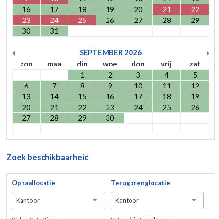
16
17
18
19
20
21
22
23
24
25
26
27
28
29
30
31
SEPTEMBER
2026
zon
maa
din
woe
don
vrij
zat
1
2
3
4
5
6
7
8
9
10
11
12
13
14
15
16
17
18
19
20
21
22
23
24
25
26
27
28
29
30
Zoek beschikbaarheid
Ophaallocatie
Terugbrenglocatie
Kantoor
Kantoor