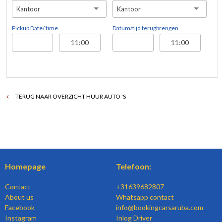
Kantoor
Kantoor
Pickup Date/ time
Datum/tijd terugbrengen
TERUG NAAR OVERZICHT HUUR AUTO 'S
Homepage
Telefoon:
Contact
+31639682807
About us
Whatsapp contact
Facebook
info@bookingcarsaruba.com
Instagram
Inlog Driver