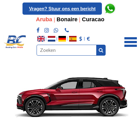
Vragen? Stuur ons een bericht
Aruba
|
Bonaire
|
Curacao
$
€