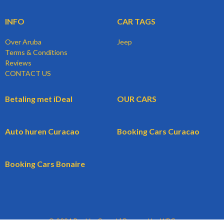
INFO
CAR TAGS
Over Aruba
Jeep
Terms & Conditions
Reviews
CONTACT US
Betaling met iDeal
OUR CARS
Auto huren Curacao
Booking Cars Curacao
Booking Cars Bonaire
© 2024 BookingCars.nl | Powered by WBG