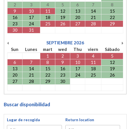
2
3
4
5
6
7
8
9
10
11
12
13
14
15
16
17
18
19
20
21
22
23
24
25
26
27
28
29
30
31
SEPTIEMBRE
2026
Sun
Lunes
mart
wed
Thu
viern
Sábado
1
2
3
4
5
6
7
8
9
10
11
12
13
14
15
16
17
18
19
20
21
22
23
24
25
26
27
28
29
30
Buscar disponibilidad
Lugar de recogida
Return location