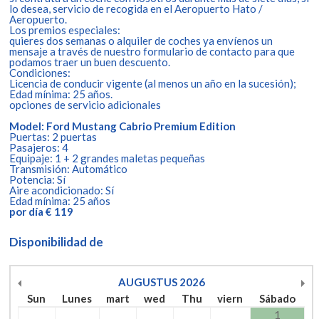
lo desea, servicio de recogida en el Aeropuerto Hato /
Aeropuerto.
Los premios especiales:
quieres dos semanas o alquiler de coches ya envíenos un
mensaje a través de nuestro formulario de contacto para que
podamos traer un buen descuento.
Condiciones:
Licencia de conducir vigente (al menos un año en la sucesión);
Edad mínima: 25 años.
opciones de servicio adicionales
Model: Ford Mustang Cabrio Premium Edition
Puertas: 2 puertas
Pasajeros: 4
Equipaje: 1 + 2 grandes maletas pequeñas
Transmisión: Automático
Potencia: Sí
Aire acondicionado: Sí
Edad mínima: 25 años
por día € 119
Disponibilidad de
AUGUSTUS
2026
Sun
Lunes
mart
wed
Thu
viern
Sábado
1