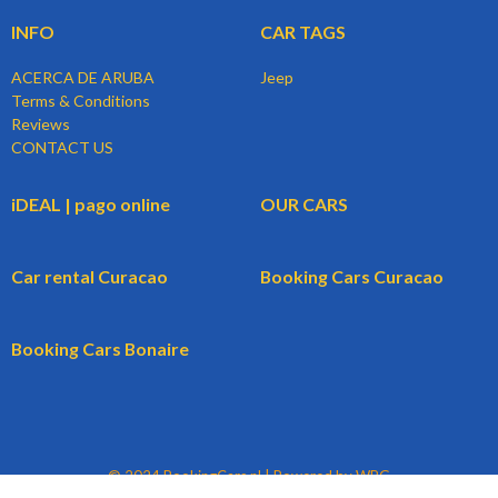
INFO
CAR TAGS
ACERCA DE ARUBA
Jeep
Terms & Conditions
Reviews
CONTACT US
iDEAL | pago online
OUR CARS
Car rental Curacao
Booking Cars Curacao
Booking Cars Bonaire
© 2024 BookingCars.nl | Powered by WBG