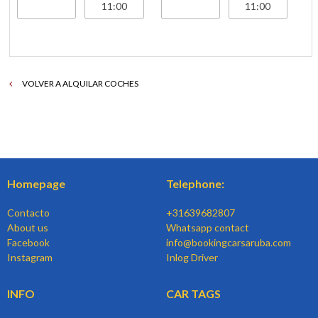
VOLVER A ALQUILAR COCHES
Homepage
Telephone:
Contacto
+31639682807
About us
Whatsapp contact
Facebook
info@bookingcarsaruba.com
Instagram
Inlog Driver
INFO
CAR TAGS