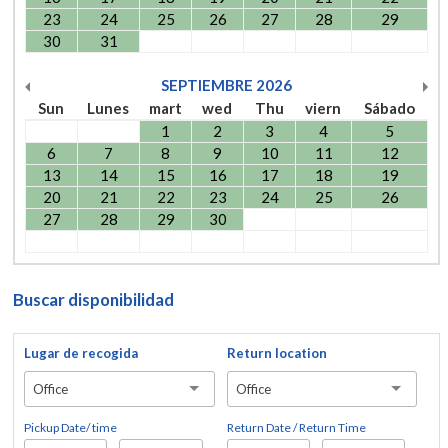
23
24
25
26
27
28
29
30
31
SEPTIEMBRE
2026
Sun
Lunes
mart
wed
Thu
viern
Sábado
1
2
3
4
5
6
7
8
9
10
11
12
13
14
15
16
17
18
19
20
21
22
23
24
25
26
27
28
29
30
Buscar disponibilidad
Lugar de recogida
Return location
Office
Office
Pickup Date/ time
Return Date / Return Time