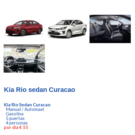
Kia Rio sedan Curacao
Kia Rio Sedan Curacao
Manual / Automaat
Gasolina
5 puertas
4 personas
por día € 55