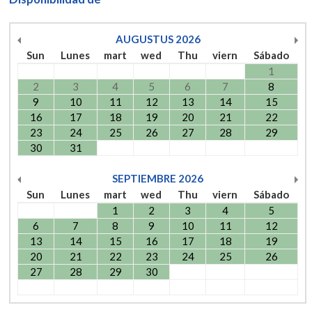
AUGUSTUS
2026
Sun
Lunes
mart
wed
Thu
viern
Sábado
1
2
3
4
5
6
7
8
9
10
11
12
13
14
15
16
17
18
19
20
21
22
23
24
25
26
27
28
29
30
31
SEPTIEMBRE
2026
Sun
Lunes
mart
wed
Thu
viern
Sábado
1
2
3
4
5
6
7
8
9
10
11
12
13
14
15
16
17
18
19
20
21
22
23
24
25
26
27
28
29
30