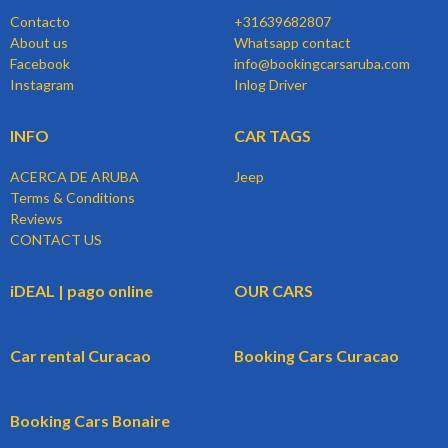
Contacto
+31639682807
About us
Whatsapp contact
Facebook
info@bookingcarsaruba.com
Instagram
Inlog Driver
INFO
CAR TAGS
ACERCA DE ARUBA
Jeep
Terms & Conditions
Reviews
CONTACT US
iDEAL | pago online
OUR CARS
Car rental Curacao
Booking Cars Curacao
Booking Cars Bonaire