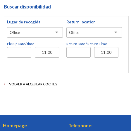
Buscar disponibilidad
Lugar de recogida
Return location
Office
Office
Pickup Date/ time
Return Date / Return Time
VOLVER A ALQUILAR COCHES
Homepage
Telephone: