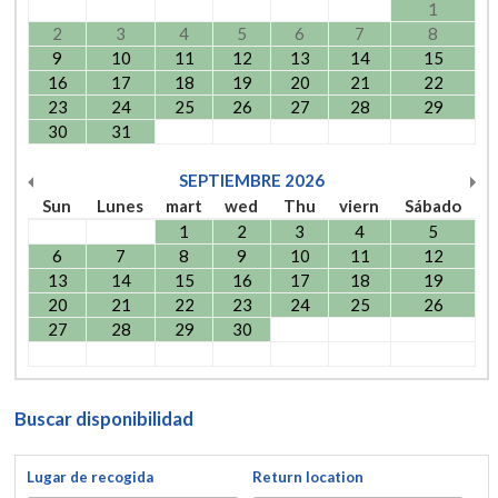
1
2
3
4
5
6
7
8
9
10
11
12
13
14
15
16
17
18
19
20
21
22
23
24
25
26
27
28
29
30
31
SEPTIEMBRE
2026
Sun
Lunes
mart
wed
Thu
viern
Sábado
1
2
3
4
5
6
7
8
9
10
11
12
13
14
15
16
17
18
19
20
21
22
23
24
25
26
27
28
29
30
Buscar disponibilidad
Lugar de recogida
Return location