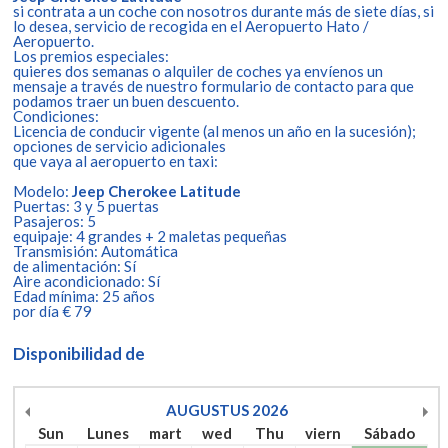
si contrata a un coche con nosotros durante más de siete días, si
lo desea, servicio de recogida en el Aeropuerto Hato /
Aeropuerto.
Los premios especiales:
quieres dos semanas o alquiler de coches ya envíenos un
mensaje a través de nuestro formulario de contacto para que
podamos traer un buen descuento.
Condiciones:
Licencia de conducir vigente (al menos un año en la sucesión);
opciones de servicio adicionales
que vaya al aeropuerto en taxi:
Modelo:
Jeep Cherokee Latitude
Puertas: 3 y 5 puertas
Pasajeros: 5
equipaje: 4 grandes + 2 maletas pequeñas
Transmisión: Automática
de alimentación: Sí
Aire acondicionado: Sí
Edad mínima: 25 años
por día € 79
Disponibilidad de
AUGUSTUS
2026
Sun
Lunes
mart
wed
Thu
viern
Sábado