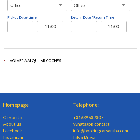
Office
Office
Pickup Date/ time
Return Date / Return Time
VOLVER A ALQUILAR COCHES
Homepage
Telephone:
Contacto
+31639682807
About us
Whatsapp contact
Facebook
info@bookingcarsaruba.com
Instagram
Inlog Driver