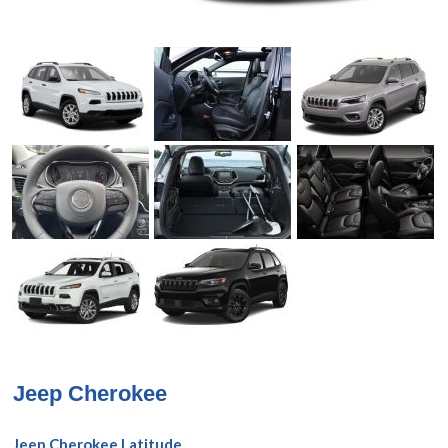
Jeep Cherokee
Jeep Cherokee Latitude