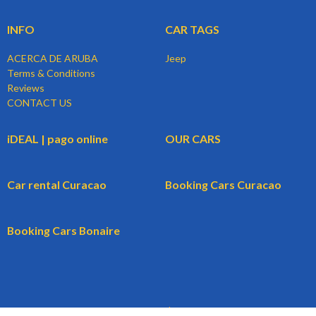
INFO
CAR TAGS
ACERCA DE ARUBA
Jeep
Terms & Conditions
Reviews
CONTACT US
iDEAL | pago online
OUR CARS
Car rental Curacao
Booking Cars Curacao
Booking Cars Bonaire
© 2024 BookingCars.nl | Powered by WBG