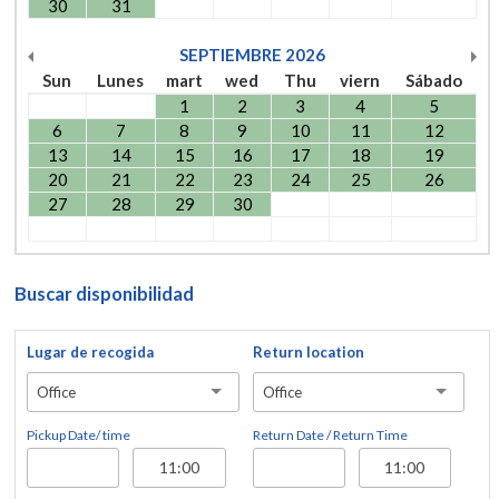
30
31
SEPTIEMBRE
2026
Sun
Lunes
mart
wed
Thu
viern
Sábado
1
2
3
4
5
6
7
8
9
10
11
12
13
14
15
16
17
18
19
20
21
22
23
24
25
26
27
28
29
30
Buscar disponibilidad
Lugar de recogida
Return location
Office
Office
Pickup Date/ time
Return Date / Return Time