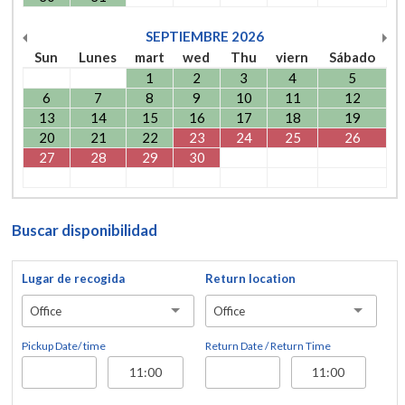
SEPTIEMBRE
2026
Sun
Lunes
mart
wed
Thu
viern
Sábado
1
2
3
4
5
6
7
8
9
10
11
12
13
14
15
16
17
18
19
20
21
22
23
24
25
26
27
28
29
30
Buscar disponibilidad
Lugar de recogida
Return location
Office
Office
Pickup Date/ time
Return Date / Return Time