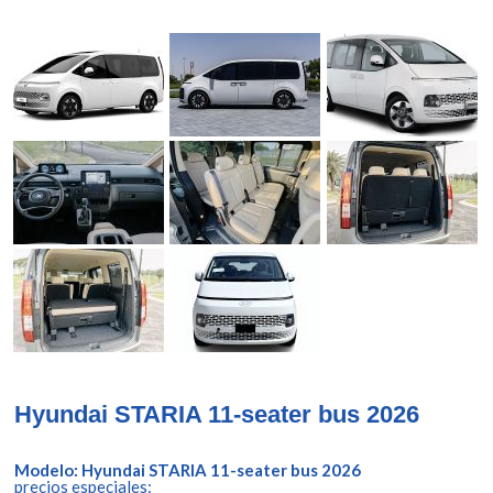
Hyundai STARIA 11-seater bus 2026
Modelo: Hyundai STARIA 11-seater bus 2026
precios especiales: