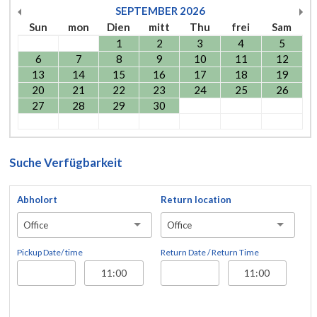
SEPTEMBER
2026
Sun
mon
Dien
mitt
Thu
frei
Sam
1
2
3
4
5
6
7
8
9
10
11
12
13
14
15
16
17
18
19
20
21
22
23
24
25
26
27
28
29
30
Suche Verfügbarkeit
Abholort
Return location
Office
Office
Pickup Date/ time
Return Date / Return Time