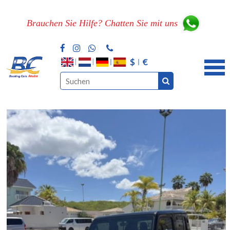
Brauchen Sie Hilfe? Chatten Sie mit uns
$
€