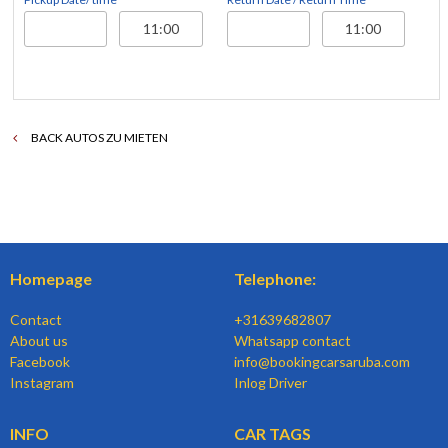
BACK AUTOS ZU MIETEN
Homepage
Telephone:
Contact
+31639682807
About us
Whatsapp contact
Facebook
info@bookingcarsaruba.com
Instagram
Inlog Driver
INFO
CAR TAGS