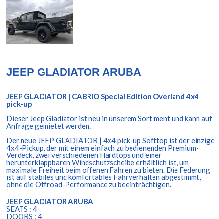
JEEP GLADIATOR ARUBA
JEEP GLADIATOR | CABRIO Special Edition Overland 4x4
pick-up
Dieser Jeep Gladiator ist neu in unserem Sortiment und kann auf
Anfrage gemietet werden.
Der neue JEEP GLADIATOR | 4x4 pick-up Softtop ist der einzige
4x4-Pickup, der mit einem einfach zu bedienenden Premium-
Verdeck, zwei verschiedenen Hardtops und einer
herunterklappbaren Windschutzscheibe erhältlich ist, um
maximale Freiheit beim offenen Fahren zu bieten. Die Federung
ist auf stabiles und komfortables Fahrverhalten abgestimmt,
ohne die Offroad-Performance zu beeinträchtigen.
JEEP GLADIATOR ARUBA
SEATS : 4
DOORS : 4