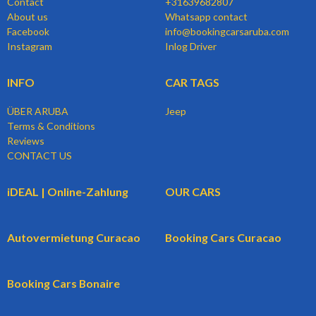
Contact
+31639682807
About us
Whatsapp contact
Facebook
info@bookingcarsaruba.com
Instagram
Inlog Driver
INFO
CAR TAGS
ÜBER ARUBA
Jeep
Terms & Conditions
Reviews
CONTACT US
iDEAL | Online-Zahlung
OUR CARS
Autovermietung Curacao
Booking Cars Curacao
Booking Cars Bonaire