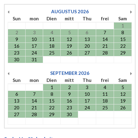
AUGUSTUS
2026
Sun
mon
Dien
mitt
Thu
frei
Sam
1
2
3
4
5
6
7
8
9
10
11
12
13
14
15
16
17
18
19
20
21
22
23
24
25
26
27
28
29
30
31
SEPTEMBER
2026
Sun
mon
Dien
mitt
Thu
frei
Sam
1
2
3
4
5
6
7
8
9
10
11
12
13
14
15
16
17
18
19
20
21
22
23
24
25
26
27
28
29
30