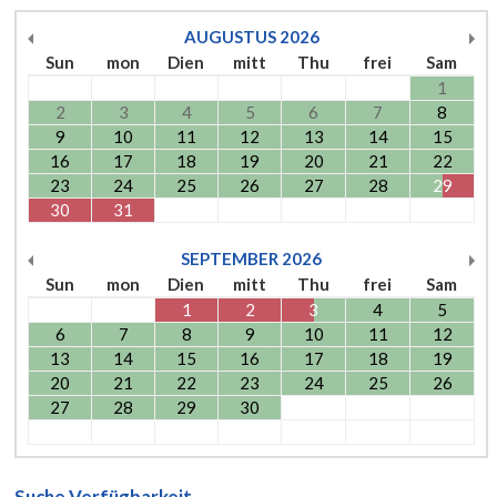
AUGUSTUS
2026
Sun
mon
Dien
mitt
Thu
frei
Sam
1
2
3
4
5
6
7
8
9
10
11
12
13
14
15
16
17
18
19
20
21
22
23
24
25
26
27
28
29
30
31
SEPTEMBER
2026
Sun
mon
Dien
mitt
Thu
frei
Sam
1
2
3
4
5
6
7
8
9
10
11
12
13
14
15
16
17
18
19
20
21
22
23
24
25
26
27
28
29
30
Suche Verfügbarkeit