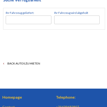
Ihr Fahrzeug geliefert:
Ihr Fahrzeug wird abgeholt
BACK AUTOS ZU MIETEN
Homepage
Telephone:
Contact
+31639682807